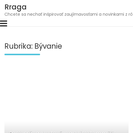
Skip
Rraga
to
Chcete sa nechať inšpirovať zaujímavosťami a novinkami z rô
content
Rubrika:
Bývanie