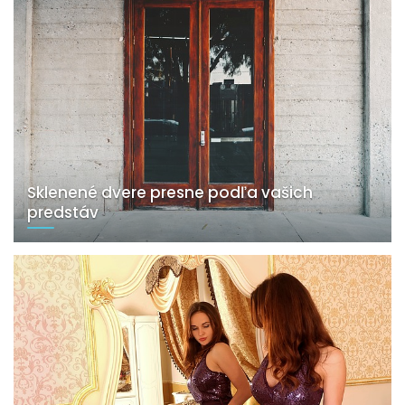
Sklenené dvere presne podľa vašich
predstáv