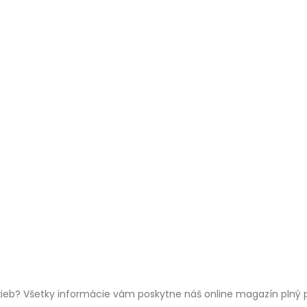
žieb? Všetky informácie vám poskytne náš online magazín plný p