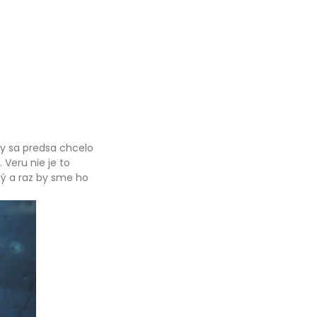
y sa predsa chcelo
Veru nie je to
ý a raz by sme ho