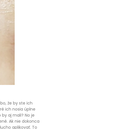
bo, že by ste ich
ré ich nosia úplne
 by aj mali? No je
rené. Ak nie dokonca
ucho aplikovať. To