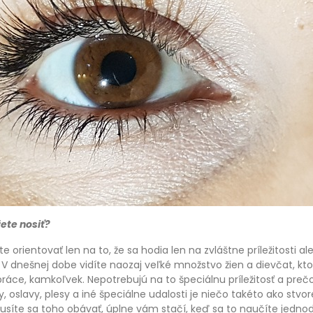
ete nosiť?
 orientovať len na to, že sa hodia len na zvláštne príležitosti ale
. V dnešnej dobe vidíte naozaj veľké množstvo žien a dievčat, kto
práce, kamkoľvek. Nepotrebujú na to špeciálnu príležitosť a prečo
, oslavy, plesy a iné špeciálne udalosti je niečo takéto ako stvo
síte sa toho obávať, úplne vám stačí, keď sa to naučíte jednod