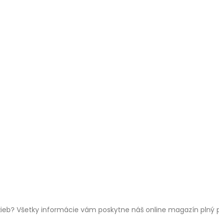
žieb? Všetky informácie vám poskytne náš online magazín plný p