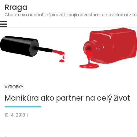
Skip
Rraga
to
Chcete sa nechať inšpirovať zaujímavosťami a novinkami z rô
content
VÝROBKY
Manikúra ako partner na celý život
10. 4. 2018