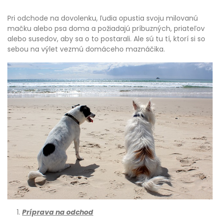
Pri odchode na dovolenku, ľudia opustia svoju milovanú
mačku alebo psa doma a požiadajú príbuzných, priateľov
alebo susedov, aby sa o to postarali. Ale sú tu tí, ktorí si so
sebou na výlet vezmú domáceho maznáčika.
Príprava na odchod