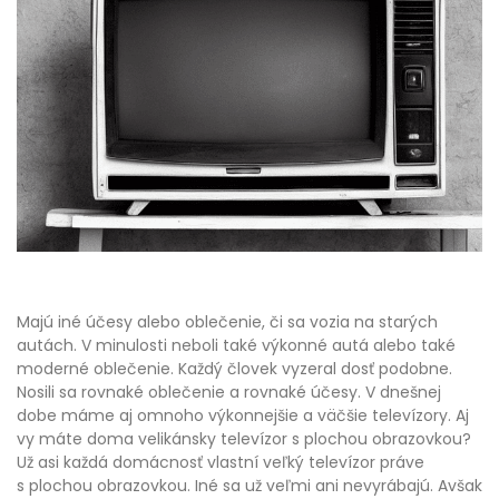
Majú iné účesy alebo oblečenie, či sa vozia na starých
autách. V minulosti neboli také výkonné autá alebo také
moderné oblečenie. Každý človek vyzeral dosť podobne.
Nosili sa rovnaké oblečenie a rovnaké účesy. V dnešnej
dobe máme aj omnoho výkonnejšie a väčšie televízory.
Aj
vy máte doma velikánsky televízor s plochou obrazovkou?
Už asi každá domácnosť vlastní veľký televízor práve
s plochou obrazovkou. Iné sa už veľmi ani nevyrábajú. Avšak