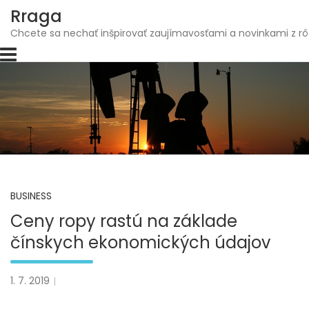
Skip
Rraga
to
Chcete sa nechať inšpirovať zaujímavosťami a novinkami z rô
content
BUSINESS
Ceny ropy rastú na základe
čínskych ekonomických údajov
1. 7. 2019