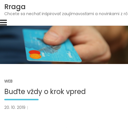
Skip
Rraga
to
Chcete sa nechať inšpirovať zaujímavosťami a novinkami z rô
content
WEB
Buďte vždy o krok vpred
20. 10. 2019