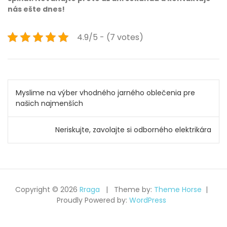
nás ešte dnes!
4.9/5 - (7 votes)
Navigace
Myslime na výber vhodného jarného oblečenia pre
pro
našich najmenších
příspěvek
Neriskujte, zavolajte si odborného elektrikára
Copyright © 2026
Rraga
Theme by:
Theme Horse
Proudly Powered by:
WordPress