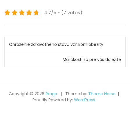
4.7/5 - (7 votes)
Navigace
Ohrozenie zdravotného stavu vznikom obezity
pro
Maličkosti sú pre vás dôležité
příspěvek
Copyright © 2026
Rraga
Theme by:
Theme Horse
Proudly Powered by:
WordPress