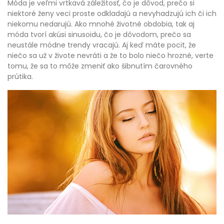
Móda je veľmi vrtkavá záležitosť, čo je dôvod, prečo si
niektoré ženy veci proste odkladajú a nevyhadzujú ich či ich
niekomu nedarujú. Ako mnohé životné obdobia, tak aj
móda tvorí akúsi sinusoidu, čo je dôvodom, prečo sa
neustále módne trendy vracajú. Aj keď máte pocit, že
niečo sa už v živote nevráti a že to bolo niečo hrozné, verte
tomu, že sa to môže zmeniť ako šibnutím čarovného
prútika.