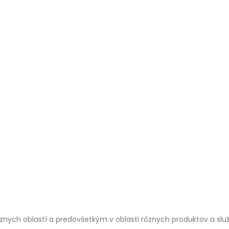
znych oblastí a predovšetkým v oblasti rôznych produktov a slu