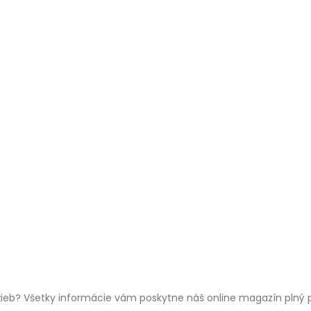
žieb? Všetky informácie vám poskytne náš online magazín plný p